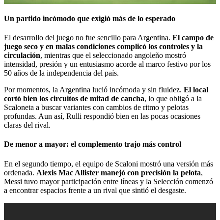
Un partido incómodo que exigió más de lo esperado
El desarrollo del juego no fue sencillo para Argentina.
El campo de
juego seco y en malas condiciones complicó los controles y la
circulación
, mientras que el seleccionado angoleño mostró
intensidad, presión y un entusiasmo acorde al marco festivo por los
50 años de la independencia del país.
Por momentos, la Argentina lució incómoda y sin fluidez.
El local
cortó bien los circuitos de mitad de cancha
, lo que obligó a la
Scaloneta a buscar variantes con cambios de ritmo y pelotas
profundas. Aun así, Rulli respondió bien en las pocas ocasiones
claras del rival.
De menor a mayor: el complemento trajo más control
En el segundo tiempo, el equipo de Scaloni mostró una versión más
ordenada.
Alexis Mac Allister manejó con precisión la pelota
,
Messi tuvo mayor participación entre líneas y la Selección comenzó
a encontrar espacios frente a un rival que sintió el desgaste.