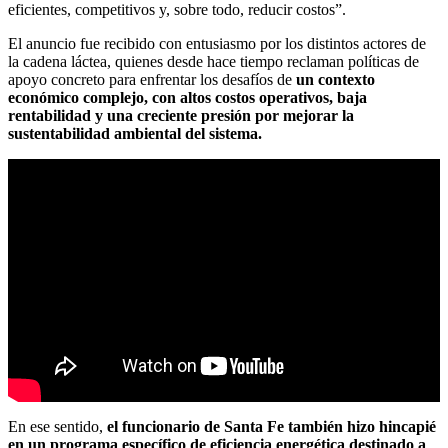
eficientes, competitivos y, sobre todo, reducir costos”.
El anuncio fue recibido con entusiasmo por los distintos actores de
la cadena láctea, quienes desde hace tiempo reclaman políticas de
apoyo concreto para enfrentar los desafíos de
un contexto
económico complejo, con altos costos operativos, baja
rentabilidad y una creciente presión por mejorar la
sustentabilidad ambiental del sistema.
En ese sentido,
el funcionario de
Santa Fe
también hizo hincapié
en un programa específico de eficiencia energética destinado a