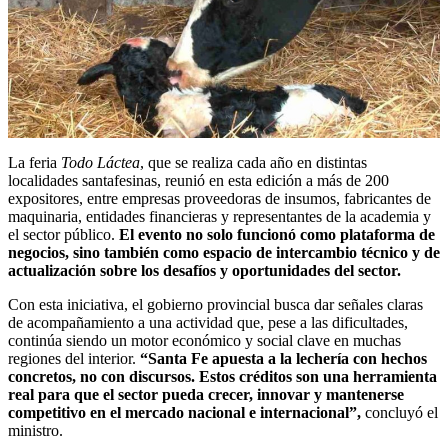
La feria
Todo Láctea
, que se realiza cada año en distintas
localidades santafesinas, reunió en esta edición a más de 200
expositores, entre empresas proveedoras de insumos, fabricantes de
maquinaria, entidades financieras y representantes de la academia y
el sector público.
El evento no solo funcionó como plataforma de
negocios, sino también como espacio de intercambio técnico y de
actualización sobre los desafíos y oportunidades del sector.
Con esta iniciativa, el gobierno provincial busca dar señales claras
de acompañamiento a una actividad que, pese a las dificultades,
continúa siendo un motor económico y social clave en muchas
regiones del interior.
“Santa Fe apuesta a la lechería con hechos
concretos, no con discursos. Estos créditos son una herramienta
real para que el sector pueda crecer, innovar y mantenerse
competitivo en el mercado nacional e internacional”,
concluyó el
ministro.