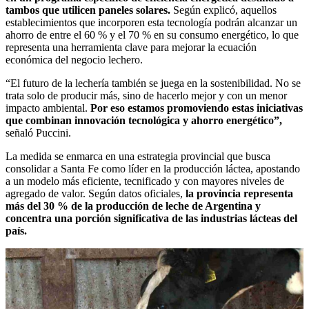
tambos que utilicen paneles solares.
Según explicó, aquellos
establecimientos que incorporen esta tecnología podrán alcanzar un
ahorro de entre el 60 % y el 70 % en su consumo energético, lo que
representa una herramienta clave para mejorar la ecuación
económica del negocio lechero.
“El futuro de la lechería también se juega en la sostenibilidad. No se
trata solo de producir más, sino de hacerlo mejor y con un menor
impacto ambiental.
Por eso estamos promoviendo estas iniciativas
que combinan innovación tecnológica y ahorro energético”,
señaló Puccini.
La medida se enmarca en una estrategia provincial que busca
consolidar a Santa Fe como líder en la producción láctea, apostando
a un modelo más eficiente, tecnificado y con mayores niveles de
agregado de valor. Según datos oficiales,
la provincia representa
más del 30 % de la producción de leche de Argentina y
concentra una porción significativa de las industrias lácteas del
país.