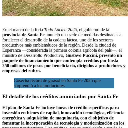
En el marco de la feria
Todo Láctea 2025
,
el gobierno de la
provincia de Santa Fe
anunció
una serie de medidas
destinadas a
fortalecer el desarrollo de la cadena láctea, uno de los sectores
productivos más emblemáticos de la región. Desde la ciudad de
Esperanza —considerada la primera colonia agrícola del país—, el
ministro de Desarrollo Productivo,
Gustavo Puccini, presentó un
paquete de financiamiento que contempla créditos por hasta
250 millones de pesos por beneficiario, dirigidos a productores y
empresas del rubro.
Cosecha récord de girasol en Santa Fe 2025 que
sorprendió a los productores
El detalle de los créditos anunciados por Santa Fe
El plan de
Santa Fe
incluye líneas de crédito específicas para
inversión en bienes de capital, innovación tecnológica, eficiencia
energética y adquisición de maquinaria, con el objetivo de
fomentar la incorporación de tecnología y modernización en los