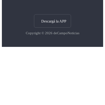
Descargá la APP
Copyright © 2026
deCampoNoticias