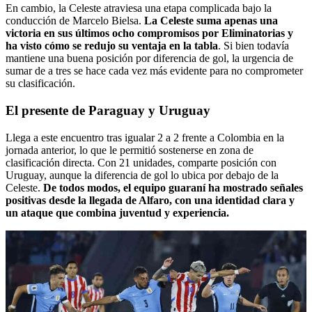
En cambio, la Celeste atraviesa una etapa complicada bajo la
conducción de Marcelo Bielsa.
La Celeste suma apenas una
victoria en sus últimos ocho compromisos por Eliminatorias y
ha visto cómo se redujo su ventaja en la tabla
. Si bien todavía
mantiene una buena posición por diferencia de gol, la urgencia de
sumar de a tres se hace cada vez más evidente para no comprometer
su clasificación.
El presente de Paraguay y Uruguay
Llega a este encuentro tras igualar 2 a 2 frente a Colombia en la
jornada anterior, lo que le permitió sostenerse en zona de
clasificación directa. Con 21 unidades, comparte posición con
Uruguay, aunque la diferencia de gol lo ubica por debajo de la
Celeste.
De todos modos, el equipo guaraní ha mostrado señales
positivas desde la llegada de Alfaro, con una identidad clara y
un ataque que combina juventud y experiencia.