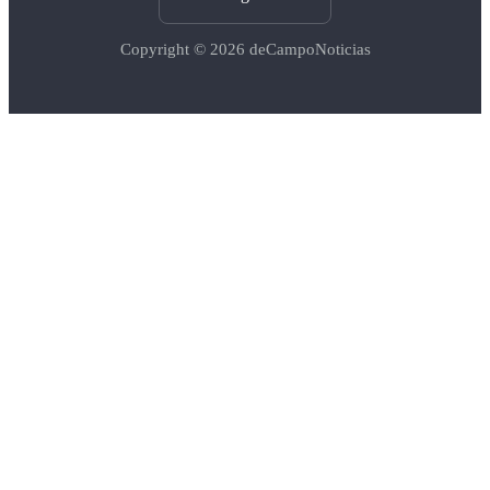
Copyright © 2026
deCampoNoticias