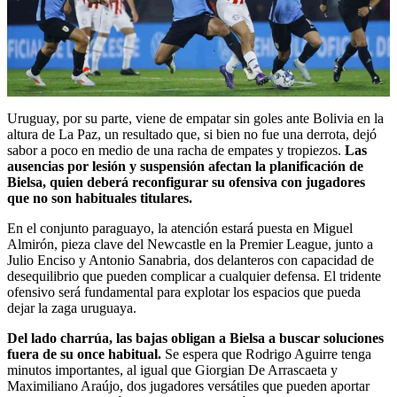
Uruguay, por su parte, viene de empatar sin goles ante Bolivia en la
altura de La Paz, un resultado que, si bien no fue una derrota, dejó
sabor a poco en medio de una racha de empates y tropiezos.
Las
ausencias por lesión y suspensión afectan la planificación de
Bielsa, quien deberá reconfigurar su ofensiva con jugadores
que no son habituales titulares.
En el conjunto paraguayo, la atención estará puesta en Miguel
Almirón, pieza clave del Newcastle en la Premier League, junto a
Julio Enciso y Antonio Sanabria, dos delanteros con capacidad de
desequilibrio que pueden complicar a cualquier defensa. El tridente
ofensivo será fundamental para explotar los espacios que pueda
dejar la zaga uruguaya.
Del lado charrúa, las bajas obligan a Bielsa a buscar soluciones
fuera de su once habitual.
Se espera que Rodrigo Aguirre tenga
minutos importantes, al igual que Giorgian De Arrascaeta y
Maximiliano Araújo, dos jugadores versátiles que pueden aportar