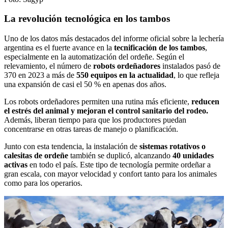
La revolución tecnológica en los tambos
Uno de los datos más destacados del informe oficial sobre la lechería
argentina es el fuerte avance en la
tecnificación de los tambos
,
especialmente en la automatización del ordeñe. Según el
relevamiento, el número de
robots ordeñadores
instalados pasó de
370 en 2023 a más de
550 equipos en la actualidad
, lo que refleja
una expansión de casi el 50 % en apenas dos años.
Los robots ordeñadores permiten una rutina más eficiente,
reducen
el estrés del animal y mejoran el control sanitario del rodeo.
Además, liberan tiempo para que los productores puedan
concentrarse en otras tareas de manejo o planificación.
Junto con esta tendencia, la instalación de
sistemas rotativos o
calesitas de ordeñe
también se duplicó, alcanzando
40 unidades
activas
en todo el país. Este tipo de tecnología permite ordeñar a
gran escala, con mayor velocidad y confort tanto para los animales
como para los operarios.