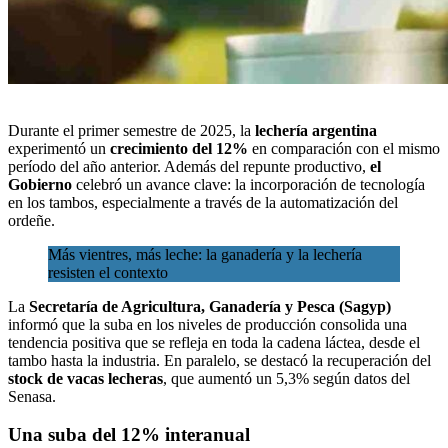
Durante el primer semestre de 2025, la
lechería argentina
experimentó un
crecimiento del 12%
en comparación con el mismo
período del año anterior. Además del repunte productivo,
el
Gobierno
celebró un avance clave: la incorporación de tecnología
en los tambos, especialmente a través de la automatización del
ordeñe.
Más vientres, más leche: la ganadería y la lechería
resisten el contexto
La
Secretaría de Agricultura, Ganadería y Pesca (Sagyp)
informó que la suba en los niveles de producción consolida una
tendencia positiva que se refleja en toda la cadena láctea, desde el
tambo hasta la industria. En paralelo, se destacó la recuperación del
stock de vacas lecheras
, que aumentó un 5,3% según datos del
Senasa.
Una suba del 12% interanual