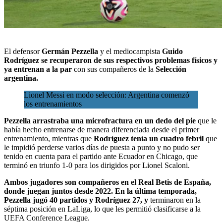
El defensor
Germán Pezzella
y el mediocampista
Guido
Rodríguez
se recuperaron de sus respectivos problemas físicos y
ya entrenan a la par
con sus compañeros de
la
Selección
argentina.
Lionel Messi en modo selección: Argentina comenzó
los entrenamientos
Pezzella arrastraba una microfractura en un dedo del pie
que le
había hecho entrenarse de manera diferenciada desde el primer
entrenamiento, mientras que
Rodríguez tenía un cuadro febril
que
le impidió perderse varios días de puesta a punto y no pudo ser
tenido en cuenta para el partido ante Ecuador en Chicago, que
terminó en triunfo 1-0 para los dirigidos por Lionel Scaloni.
Ambos jugadores son compañeros en el Real Betis de España,
donde juegan juntos desde 2022.
En la última temporada,
Pezzella jugó 40 partidos y Rodríguez 27, y
terminaron en la
séptima posición en LaLiga, lo que les permitió clasificarse a la
UEFA Conference League.