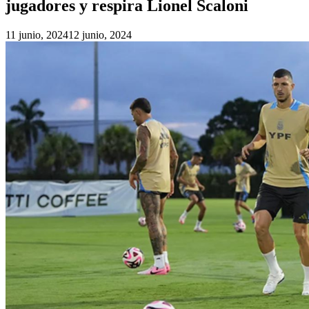
jugadores y respira Lionel Scaloni
11 junio, 2024
12 junio, 2024