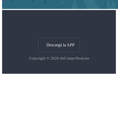
Descargá la APP
Copyright © 2026
deCampoNoticias