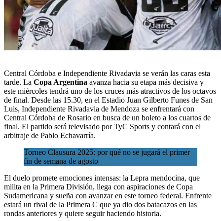
Central Córdoba e Independiente Rivadavia se verán las caras esta
tarde. La
Copa Argentina
avanza hacia su etapa más decisiva y
este miércoles tendrá uno de los cruces más atractivos de
los octavos
de final
. Desde las 15.30, en el Estadio Juan Gilberto Funes de San
Luis, Independiente Rivadavia de Mendoza se enfrentará con
Central Córdoba de Rosario en busca de un boleto a los cuartos de
final. El partido será televisado por TyC Sports y contará con el
arbitraje de Pablo Echavarría.
Torneo Clausura 2025: por qué no se jugará el primer
fin de semana de agosto
El duelo promete emociones intensas: la Lepra mendocina, que
milita en la Primera División, llega con aspiraciones de Copa
Sudamericana y sueña con avanzar en este torneo federal. Enfrente
estará un rival de la Primera C que ya dio dos batacazos en las
rondas anteriores y quiere seguir haciendo historia.