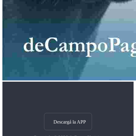
Descargá la APP