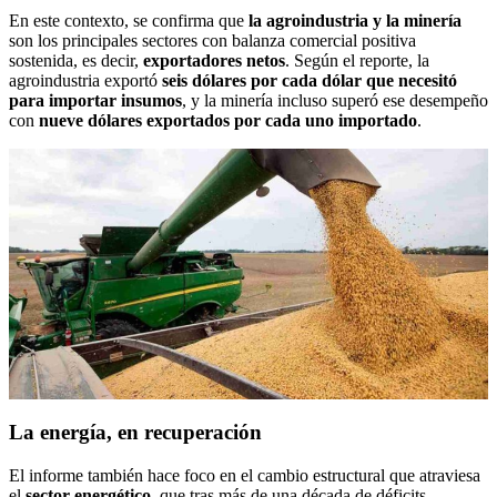
En este contexto, se confirma que
la agroindustria y la minería
son los principales sectores con balanza comercial positiva
sostenida, es decir,
exportadores netos
. Según el reporte, la
agroindustria exportó
seis dólares por cada dólar que necesitó
para importar insumos
, y la minería incluso superó ese desempeño
con
nueve dólares exportados por cada uno importado
.
La energía, en recuperación
El informe también hace foco en el cambio estructural que atraviesa
el
sector energético
, que tras más de una década de déficits