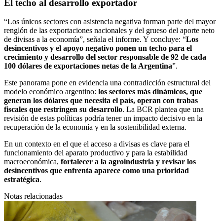
El techo al desarrollo exportador
“Los únicos sectores con asistencia negativa forman parte del mayor
renglón de las exportaciones nacionales y del grueso del aporte neto
de divisas a la economía”, señala el informe. Y concluye: “
Los
desincentivos y el apoyo negativo ponen un techo para el
crecimiento y desarrollo del sector responsable de 92 de cada
100 dólares de exportaciones netas de la Argentina
”.
Este panorama pone en evidencia una contradicción estructural del
modelo económico argentino:
los sectores más dinámicos, que
generan los dólares que necesita el país, operan con trabas
fiscales que restringen su desarrollo
. La BCR plantea que una
revisión de estas políticas podría tener un impacto decisivo en la
recuperación de la economía y en la sostenibilidad externa.
En un contexto en el que el acceso a divisas es clave para el
funcionamiento del aparato productivo y para la estabilidad
macroeconómica,
fortalecer a la agroindustria y revisar los
desincentivos que enfrenta aparece como una prioridad
estratégica
.
Notas relacionadas