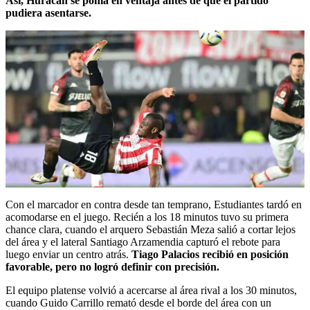
Así, Huracán se ponía en ventaja antes de que el partido
pudiera asentarse.
Con el marcador en contra desde tan temprano, Estudiantes tardó en
acomodarse en el juego. Recién a los 18 minutos tuvo su primera
chance clara, cuando el arquero Sebastián Meza salió a cortar lejos
del área y el lateral Santiago Arzamendia capturó el rebote para
luego enviar un centro atrás.
Tiago Palacios recibió en posición
favorable, pero no logró definir con precisión.
El equipo platense volvió a acercarse al área rival a los 30 minutos,
cuando Guido Carrillo remató desde el borde del área con un