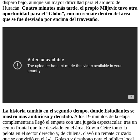
disparo bajo, aunque sin mayor dificultad para el arquero de
Huracán.
Cuatro minutos más tarde, el propio Miljevic tuvo otra
oportunidad para el “Globo”, con un remate dentro del área
que se fue desviado por encima del travesaño.
La historia cambió en el segundo tiempo, donde Estudiantes se
mostró más ambicioso y decidido.
A los 19 minutos de la etapa
complementaria llegó el empate con una jugada espectacular: tras un
centro frontal que fue desviado en el área, Edwin Cetré tomó la
pelota en el sector derecho y, de chilena, clavó un remate cruzado
que se convirtió en el 1-1. Golazo y desahogo para el público local.