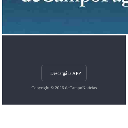
Descargá la APP
Copyright © 2026
deCampoNoticias