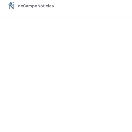
deCampoNoticias