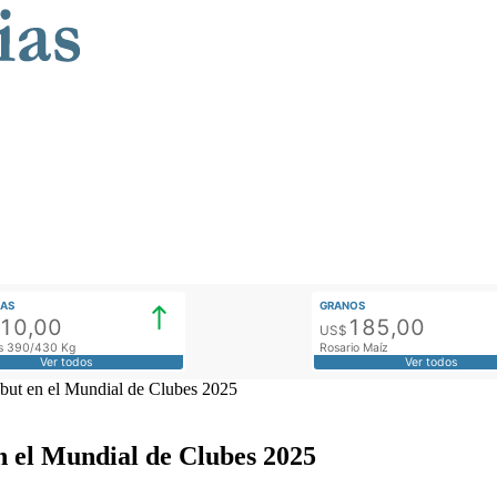
AS
GRANOS
910,00
185,00
US$
tos 390/430 Kg
Rosario Maíz
Ver todos
Ver todos
debut en el Mundial de Clubes 2025
en el Mundial de Clubes 2025