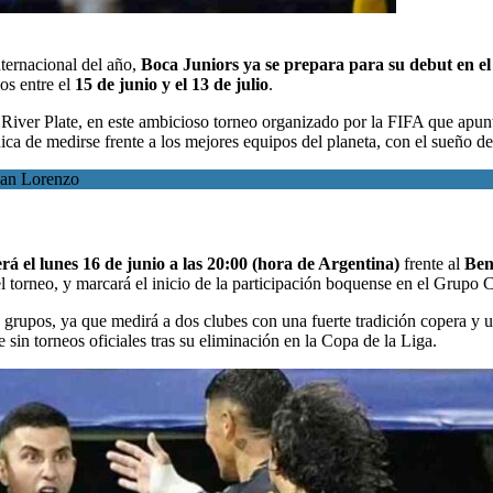
ternacional del año
,
Boca Juniors ya se prepara para su debut en e
os entre el
15 de junio y el 13 de julio
.
n River Plate, en este ambicioso torneo organizado por la FIFA que apun
ica de medirse frente a los mejores equipos del planeta, con el sueño de 
San Lorenzo
rá el lunes 16 de junio a las 20:00 (hora de Argentina)
frente al
Ben
l torneo, y marcará el inicio de la participación boquense en el Grupo C
e grupos, ya que medirá a dos clubes con una fuerte tradición copera y 
 sin torneos oficiales tras su eliminación en la Copa de la Liga.