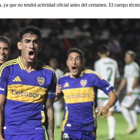
n, ya que no tendrá actividad oficial antes del certamen. El cuerpo técni