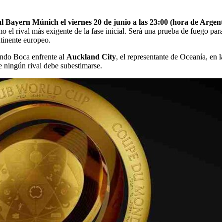
al Bayern Múnich el viernes 20 de junio a las 23:00 (hora de Argen
mo el rival más exigente de la fase inicial. Será una prueba de fuego p
ntinente europeo.
ando Boca enfrente al
Auckland City
, el representante de Oceanía, en 
e ningún rival debe subestimarse.