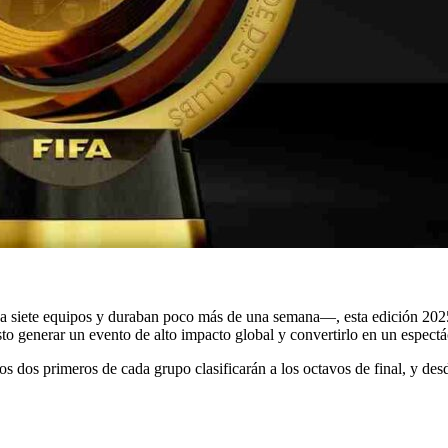
n a siete equipos y duraban poco más de una semana—, esta edición 202
 generar un evento de alto impacto global y convertirlo en un espectácu
 dos primeros de cada grupo clasificarán a los octavos de final, y desde