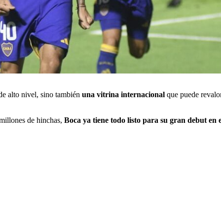
de alto nivel, sino también
una vitrina internacional
que puede revalori
 millones de hinchas,
Boca ya tiene todo listo para su gran debut en