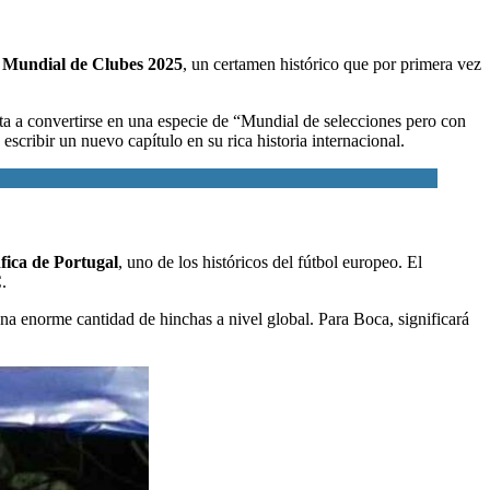
l Mundial de Clubes 2025
, un certamen histórico que por primera vez
ta a convertirse en una especie de “Mundial de selecciones pero con
escribir un nuevo capítulo en su rica historia internacional.
fica de Portugal
, uno de los históricos del fútbol europeo. El
.
una enorme cantidad de hinchas a nivel global. Para Boca, significará