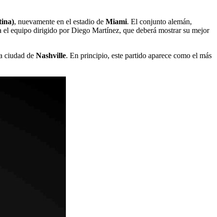
tina)
, nuevamente en el estadio de
Miami
. El conjunto alemán,
ara el equipo dirigido por Diego Martínez, que deberá mostrar su mejor
la ciudad de
Nashville
. En principio, este partido aparece como el más