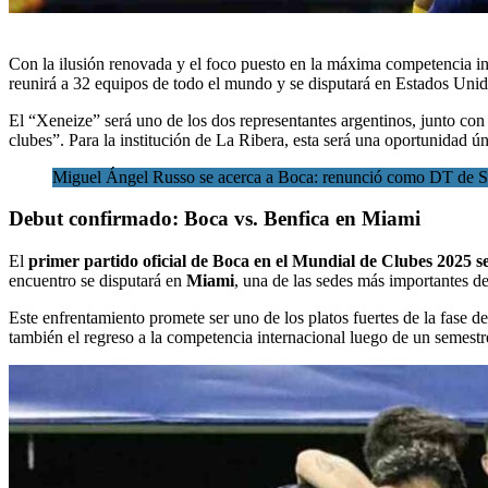
Con la
ilusión renovada y el foco puesto
en
la máxima competencia in
reunirá a 32 equipos de todo el mundo y se disputará en Estados Unid
El “Xeneize” será uno de los dos representantes argentinos, junto co
clubes”. Para la institución de La Ribera, esta será una oportunidad ún
Miguel Ángel Russo se acerca a Boca: renunció como DT de 
Debut confirmado: Boca vs. Benfica en Miami
El
primer partido oficial de Boca en el Mundial de Clubes 2025 se
encuentro se disputará en
Miami
, una de las sedes más importantes de
Este enfrentamiento promete ser uno de los platos fuertes de la fase d
también el regreso a la competencia internacional luego de un semestre