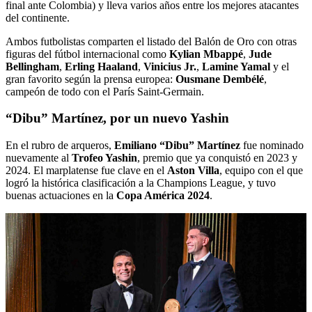
final ante Colombia) y lleva varios años entre los mejores atacantes
del continente.
Ambos futbolistas comparten el listado del Balón de Oro con otras
figuras del fútbol internacional como
Kylian Mbappé
,
Jude
Bellingham
,
Erling Haaland
,
Vinicius Jr.
,
Lamine Yamal
y el
gran favorito según la prensa europea:
Ousmane Dembélé
,
campeón de todo con el París Saint-Germain.
“Dibu” Martínez, por un nuevo Yashin
En el rubro de arqueros,
Emiliano “Dibu” Martínez
fue nominado
nuevamente al
Trofeo Yashin
, premio que ya conquistó en 2023 y
2024. El marplatense fue clave en el
Aston Villa
, equipo con el que
logró la histórica clasificación a la Champions League, y tuvo
buenas actuaciones en la
Copa América 2024
.