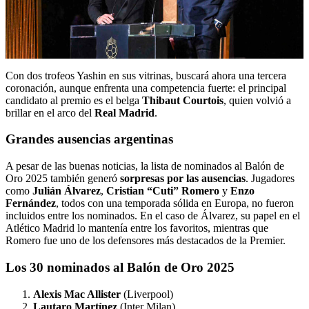
Con dos trofeos Yashin en sus vitrinas, buscará ahora una tercera
coronación, aunque enfrenta una competencia fuerte: el principal
candidato al premio es el belga
Thibaut Courtois
, quien volvió a
brillar en el arco del
Real Madrid
.
Grandes ausencias argentinas
A pesar de las buenas noticias, la lista de nominados al Balón de
Oro 2025 también generó
sorpresas por las ausencias
. Jugadores
como
Julián Álvarez
,
Cristian “Cuti” Romero
y
Enzo
Fernández
, todos con una temporada sólida en Europa, no fueron
incluidos entre los nominados. En el caso de Álvarez, su papel en el
Atlético Madrid lo mantenía entre los favoritos, mientras que
Romero fue uno de los defensores más destacados de la Premier.
Los 30 nominados al Balón de Oro 2025
Alexis Mac Allister
(Liverpool)
Lautaro Martínez
(Inter Milan)