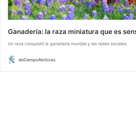
Ganadería: la raza miniatura que es se
Un raza conquistó la ganadería mundial y las redes sociales.
deCampoNoticias