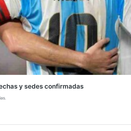
 fechas y sedes confirmadas
ias.