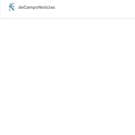
deCampoNoticias